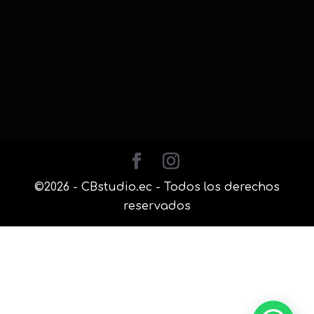
©2026 - CBstudio.ec - Todos los derechos
reservados